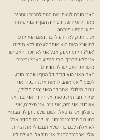
האני מנכס לעצמו את הגוף למרות שסביר 
מאוד להניח שקודם היה הגוף והגוף פיתח 
נפש והנפש פיתחה
אני. תינוק לא יודע לדבר. האם הוא יודע 
לחשוב? האם הוא אומר לעצמו ללא מילים 
״אני״? הייתי תינוק אבל אני לא זוכר. האם יש 
אני ללא זיכרון? מתי מופיע האני? וביצית 
מופרית, האם יש לה חוויות?
האם האני הוא קודם כל הגוף שנהיה מודע 
לעצמו? אני אוהב לראות את זה ככה. אני 
טרום מילולי. אחר כך האני נהיה מילולי, 
יצירה חברתית כזאת, אני יהודי, אני גבר, אני 
אשכנזי, אני יפה, אני טוב, אני מצליח, אני 
כישלון, אני מיכאל. השם שלנו ניתן לנו מבחוץ 
כמו רוב מרכיבי זהותנו. יש לי גם מספר אבל 
לא אגלה לכם כדי שלא תגנבו לי את הזהות 
שלי! אבסורד להגיד אני מיכאל. מעולם לא 