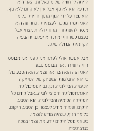
הייתה לי חוויה של מיכאליות. האני הוא 
תודעה הוא לא גוף אבל אין לא קיום ללא גוף. 
הוא נוצר על ידי הגוף מתוך חוויות. כלומר 
האני תמיד מנוכר לעצמיותו. כתודעה הוא 
מנסה להשתחרר מהגוף ולהות ניצחי אבל 
בעצם כשהגוף ימות הוא יעלם. זו הבעיה 
הקיומית הגדולה שלנו.
אבל אפשר אולי לפתח אני גופני. אני מבוסס 
חוויה ישירה. אני מבוסס טבע.
האני הזה הוא הבריאה עצמה, הוא הטבע כולו 
כי הוא התגלמות המשחק של הפיזיקה 
הכימיה, הביולוגיה, וכן, גם הפסיכולוגיה, 
האנתרופולוגיה והסוציולוגיה…אבל קודם כל 
הפיזיקה הכימיה והביולוגיה. הוא הטבע, 
היקום, שנהיה מודע לעצמו. כן הטבע, היקום, 
כלומר הגוף, שנהיה מודע לעצמו.
כשאני נופל היקום יודע את עצמו במכה 
כגרביטציה.