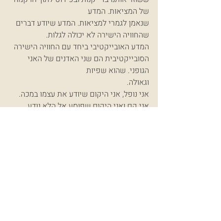
של המציאות. המדע
שנאמן לגמרי למציאות. המדע שיודע דברים 
שהחוויה הישירה לא יכולה לגלות.
המדע האובייקטיבי ביחד עם החוויה הישירה 
הסובייקטיבית הם שני האדנים של האני 
הגופני. שהוא שפיות
וגאולה.
אני נופל, אני היקום שיודע את עצמו במכה. 
אני קם ואני היקום שפוסע אל הלא נודע.
אני יושב ונושם אני היקום החי מודע לעצמו. 
אני אני גופני.
ציור 
יעל כהן