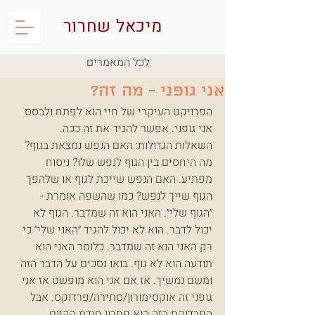
מיכאל שחרור
לכל המאמרים
אני גופני - מה זה?
הפרויקט העיקרי של חיי הוא לפתח ולבסס 
אני גופני. אפשר להגיד את זה ככה.
השאלות הגדולות: האם הנפש נמצאת בגוף? 
מה היחסים בין הגוף לנפש שלו? ניסוח 
מפתיע. האם הנפש שייכת לגוף או שלהפך 
הגוף שייך לנפש? כמו שהשפה אומרת - 
״הגוף שלי״. האני הוא זה שמדבר. הגוף לא 
יכול לדבר. הוא לא יכול להגיד ״האני שלי״ כי 
רק האני הוא זה שמדבר. כלומר האני הוא 
תודעה הוא לא גוף. בואו נסכים על הדבר הזה 
ומשם נמשיך. אז אם אני הוא מופשט אז אני 
גופני זה אוקסימורון/סתירה/פרדוקס. אבל 
הפרדוקס הזה הוא פתרון חידת הקיום.