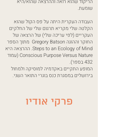
הריקוד שהוא רואה וההרצאה שהוא/היא
שומעת.
העבודה העקרית היתה על פס הקול שהוא
הקלטה שלי מקריא תרגום שלי של החלקים
העקריים (לפי עריכה שלי) של הרצאה של
החוקר וההוגה Gregory Batson מתוך הספר
Steps to an Ecology of Mind. ההרצאה היא
Conscious Purpose Versus Nature (עמוד
432 בספר).
המופע התקיים באקדמיה למוסיקה ולמחול
בירושלים במסגרת כנס בוגרי התואר השני.
פרקי אודיו