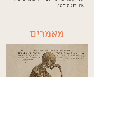
עם עונג סומטי.
מאמרים
9 באוק׳ 2024
זמן קריאה 3 דקות
Being in the body /