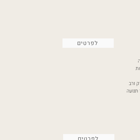
לפרטים
ת
ק ורב
 תנועה
לפרטים