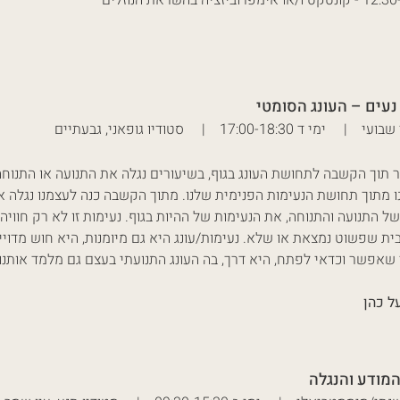
ימפרוביזציה בהשראת הנוזלים
נעים – העונג הסומטי
ימי ד 17:00-18:30 | סטודיו גופאני, גבעתיים
 תוך הקשבה לתחושת העונג בגוף, בשיעורים נגלה את התנועה או התנוחה
 מתוך תחושת הנעימות הפנימית שלנו. מתוך הקשבה כנה לעצמנו נגלה א
של התנועה והתנוחה, את הנעימות של ההיות בגוף. נעימות זו לא רק חוויה
ת שפשוט נמצאת או שלא. נעימות/עונג היא גם מיומנות, היא חוש מדויי
שאפשר וכדאי לפתח, היא דרך, בה העונג התנועתי בעצם גם מלמד אותנו
ל כהן
המודע והנגלה