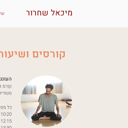
מיכאל שחרור
שיע
קורסים ושיעור
העונג הסומטי, BMC המר
קורס קיץ: 6 מפגשים | ימי ב 09:30-13:30
סטודיו 
כל מפג
09:30-10:20 -
10:30-12:15 - ה