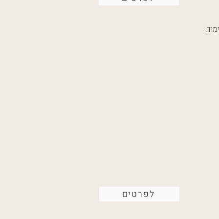
וד:
לפרטים