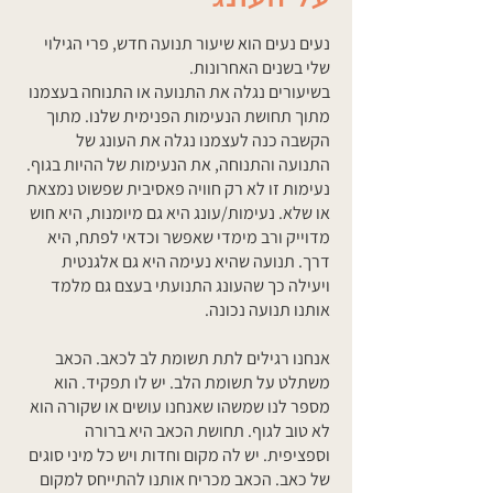
נעים נעים הוא שיעור תנועה חדש, פרי הגילוי
שלי בשנים האחרונות.
בשיעורים נגלה את התנועה או התנוחה בעצמנו
מתוך תחושת הנעימות הפנימית שלנו. מתוך
הקשבה כנה לעצמנו נגלה את העונג של
התנועה והתנוחה, את הנעימות של ההיות בגוף.
נעימות זו לא רק חוויה פאסיבית שפשוט נמצאת
או שלא. נעימות/עונג היא גם מיומנות, היא חוש
מדוייק ורב מימדי שאפשר וכדאי לפתח, היא
דרך. תנועה שהיא נעימה היא גם אלגנטית
ויעילה כך שהעונג התנועתי בעצם גם מלמד
אותנו תנועה נכונה.
אנחנו רגילים לתת תשומת לב לכאב. הכאב
משתלט על תשומת הלב. יש לו תפקיד. הוא
מספר לנו שמשהו שאנחנו עושים או שקורה הוא
לא טוב לגוף. תחושת הכאב היא ברורה
וספציפית. יש לה מקום וחדות ויש כל מיני סוגים
של כאב. הכאב מכריח אותנו להתייחס למקום