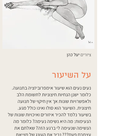
ציורים
יעל כהן
על השיעור
נעים נעים הוא שיעור אימפרוביזציה בתנועה.
כלומר ישנן הנחיות חיצוניות לתשומת הלב
ולאפשרויות שונות אך אין חיקוי של תנועה
חיצונית. השיעור הוא סולו ואינו כולל מגע.
בשיעור נלמד להכיר איזורים ואיכויות שונות של
הנעימות: מה היא נשימה נעימה? כלומר מה
הנשימה שנעימה לי ברגע הזה? שאלתם את
עצמכם פעם??? נכיר את העונג של מציאת