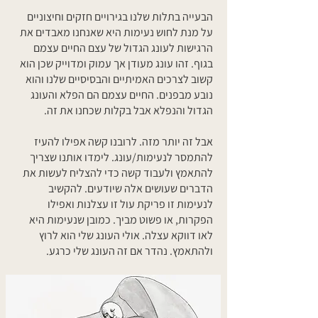
הבעייה בתלות שלנו בגירויים חזקים וחיצוניים
על מנת לחוש נעימות היא שאנחנו מאבדים את
הרגישות לעונג הגדול של עצם החיים עצמם
בגוף. זהו עונג מעודן אך עמוק ומדוייק שכן הוא
קשוב לצרכים האמיתיים והבסיסיים שלנו והוא
נובע מבפנים. החיים עצמם הם הפלא והעונג
הגדול והנפלא אבל בקלות שכחנו את זה.
אבל זה יותר מזה. לרובנו קשה אפילו להעיז
להתמסר לנעימות/עונג. לימדו אותנו שצריך
להתאמץ ולעבוד קשה כדי להצליח לעשות את
הדברים שעושים אלה שיודעים. להקשיב
לנעימות זו פריקת עול זו עצלנות ואפילו
הפקרות, או פשוט מביך. כמובן שנעימות היא
לאו דווקא עצלה. אולי העונג שלי הוא לרוץ
ולהתאמץ. נהדר אם זה העונג שלי כרגע.