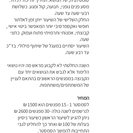
סומטיזציה, של הנושא. תהליך זה יכול לכלול:
מסע פנים גופני, תנועה, קול ומגע. כשלושת
רבעי שעה עד שעה.
החלק השלישי של השיעור ייתן זמן לאלתור
חופשי ואקספרסיבי יותר המאפשר ביטוי אישי ,
קבוצתי, אמנותי ותרפויתי פתוח ועמוק. כחצי
שעה.
השיעור יסתיים במעגל של שיתוף מילולי. בד"כ
עד רבע שעה.
השנה החלטתי לא לקבוע מראש מה יהיו נושאי
הלימוד אלא לגבש את הנושאים יחד עם
הקבוצה במפגשים הראשונים בהתאם לעניין
של המשתתפים/משתתפות.
המחיר
לסמסטר 1 - 15 מפגשים הוא 1500 ₪
לנרשמים לשנה כולה -30 מפגשים 2600 ₪
ניתן להגיע לשיעור הראשון כשיעור ניסיון
בעלות של 100 ₪ ואחר כך להחליט לגבי
התחייבות להמשך הסמסטר.