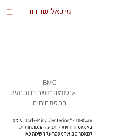
מיכאל שחרור
fetus_amniotic_sac
compressed star lovers
BMC
אנטומיה חווייתית ותנועה
התפתחותית
Body-Mind Centering® - BMCsm עוסק
באנטומיה חוויתית ותנועה התפתחותית.
למאמר מבוא המספר על השיטה כאן